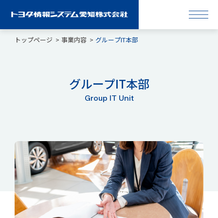
トップページ
事業内容
グループIT本部
グループIT本部
Group IT Unit