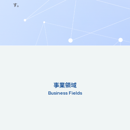
す。
事業領域
Business Fields
オートモーティブIT本部
ソリューションIT本部
モビリティIT本部
グループIT本部