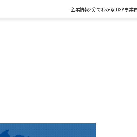
企業情報
3分でわかるTISA
事業