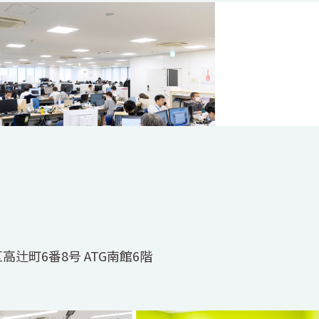
区高辻町6番8号 ATG南館6階