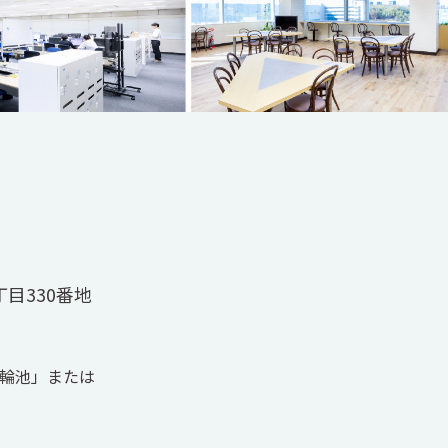
丁目330番地
輪池」または