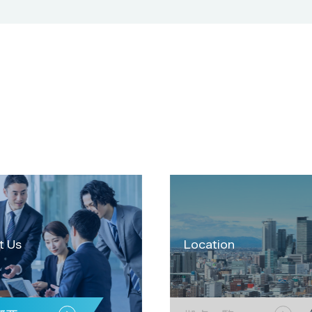
t Us
Location