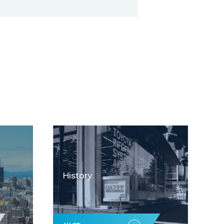
History