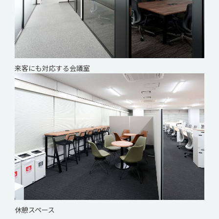
来客にも対応する会議室
休憩スペース